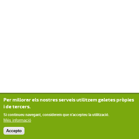
Per millorar els nostres serveis utilitzem galetes pròpies
i de tercers.
Si continueu navegant, considerem que n'accepteu la utilització.
Més informació
Accepto