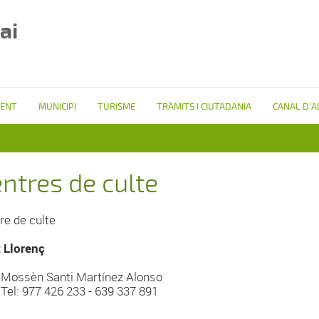
ai
ENT
MUNICIPI
TURISME
TRÀMITS I CIUTADANIA
CANAL D'A
ntres de culte
re de culte
 Llorenç
Mossèn Santi Martínez Alonso
Tel: 977 426 233 - 639 337 891