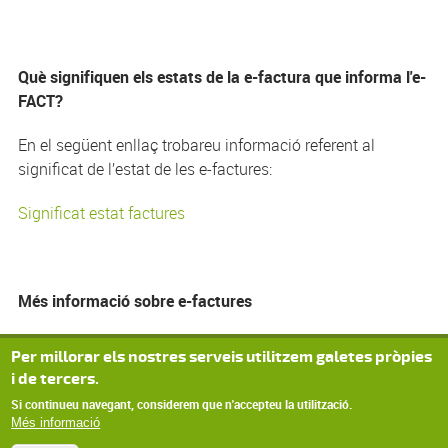
Què signifiquen els estats de la e-factura que informa l'e-
FACT?
En el següent enllaç trobareu informació referent al
significat de l’estat de les e-factures:
Significat estat factures
Més informació sobre e-factures
En aquest apartat
trobareu més informació sobre les e-
Per millorar els nostres serveis utilitzem galetes pròpies
factures
i de tercers.
Si continueu navegant, considerem que n'accepteu la utilització.
Més informació