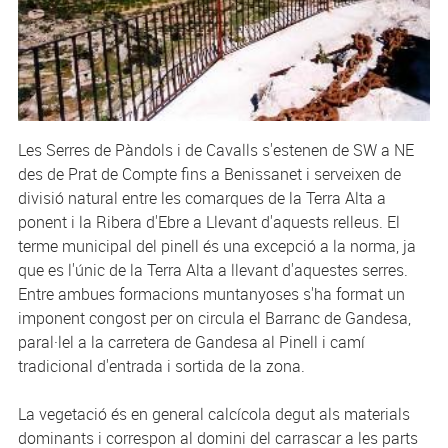
Les Serres de Pàndols i de Cavalls s'estenen de SW a NE
des de Prat de Compte fins a Benissanet i serveixen de
divisió natural entre les comarques de la Terra Alta a
ponent i la Ribera d'Ebre a Llevant d'aquests relleus. El
terme municipal del pinell és una excepció a la norma, ja
que es l'únic de la Terra Alta a llevant d'aquestes serres.
Entre ambues formacions muntanyoses s'ha format un
imponent congost per on circula el Barranc de Gandesa,
paral·lel a la carretera de Gandesa al Pinell i camí
tradicional d'entrada i sortida de la zona.
La vegetació és en general calcícola degut als materials
dominants i correspon al domini del carrascar a les parts