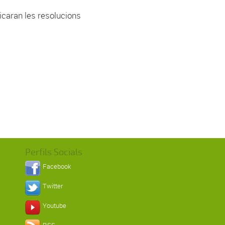
icaran les resolucions
Perfils Socials
Facebook
Twitter
Youtube