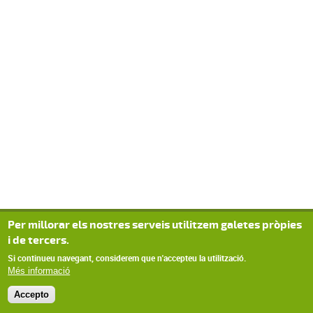
Per millorar els nostres serveis utilitzem galetes pròpies
i de tercers.
Si continueu navegant, considerem que n'accepteu la utilització.
Més informació
Accepto