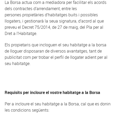
La Borsa actua com a mediadora per facilitar els acords
dels contractes d’arrendament, entre les
persones propietàries d’habitatges buits i possibles
llogaters, i gestionarà la seua signatura, d’acord al que
preveu el Decret 75/2014, de 27 de maig, del Pla per al
Dret a l’Habitatge.
Els propietaris que incloguen el seu habitatge a la borsa
de lloguer disposaran de diversos avantatges, tant de
publicitat com per trobar el perfil de llogater adient per al
seu habitatge.
Requisits per incloure el vostre habitatge a la Borsa
Per a incloure el seu habitatge a la Borsa, cal que es donin
les condicions següents: