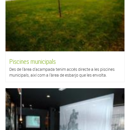
Piscines municipals
Des de l'àrea d'acampada tenim accés directe a les piscines
municipals, així com a l'àrea de esbarjo que les envolta.