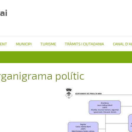
ai
ENT
MUNICIPI
TURISME
TRÀMITS I CIUTADANIA
CANAL D'A
ganigrama polític