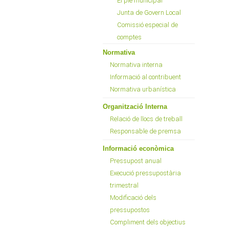
El ple municipal
Junta de Govern Local
Comissió especial de
comptes
Normativa
Normativa interna
Informació al contribuent
Normativa urbanística
Organització Interna
Relació de llocs de treball
Responsable de premsa
Informació econòmica
Pressupost anual
Execució pressupostària
trimestral
Modificació dels
pressupostos
Compliment dels objectius