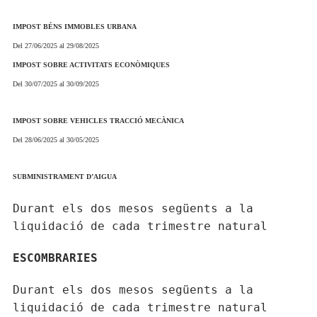
IMPOST BÉNS IMMOBLES URBANA
Del 27/06/2025 al 29/08/2025
IMPOST SOBRE ACTIVITATS ECONÒMIQUES
Del 30/07/2025 al 30/09/2025
IMPOST SOBRE VEHICLES TRACCIÓ MECÀNICA
Del 28/06/2025 al 30/05/2025
SUBMINISTRAMENT D’AIGUA
Durant els dos mesos següents a la
liquidació de cada trimestre natural
ESCOMBRARIES
Durant els dos mesos següents a la
liquidació de cada trimestre natural