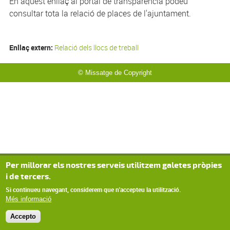
En aquest enllaç al portal de transparència podeu
consultar tota la relació de places de l'ajuntament.
Enllaç extern:
Relació dels llocs de treball
© Missatge de Copyright
Per millorar els nostres serveis utilitzem galetes pròpies
i de tercers.
Si continueu navegant, considerem que n'accepteu la utilització.
Més informació
Accepto