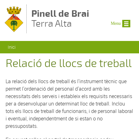
Vés al contingut
Pinell de Brai
Terra Alta
Menu
Esteu aquí
Inici
Relació de llocs de treball
La relació dels llocs de treball és l'instrument tècnic que
permet l'ordenació del personal d'acord amb les
necessitats dels serveis i estableix els requisits necessaris
per a desenvolupar un determinat lloc de treball. Inclou
tots els llocs de treball de funcionaris, i de personal laboral
i eventual, independentment de si estan o no
pressupostats.