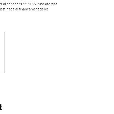
er al període 2025-2029, s’ha atorgat
 destinada al finançament de les