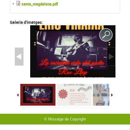
santa_magdalena.pdf
Galeria d'imatges:
© Missatge de Copyright