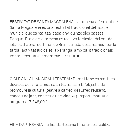
FESTIVITAT DE SANTA MAGDALENA: La romeria a l'ermitat de
Santa Magdalena és una festivitat tradicional del nostre
municipi que es realitza, cada any, quinze dies passat
Pasqua. El dia de la romeria es realitza l'activitat del ball de
jota tradicional del Pinell de Brai i ballada de sardanes i per la
tarda l'activitat lúdica és la xaranga, amb balls tradicionals:
Import imputat al programa: 1.331,00 €
CICLE ANUAL MUSICAL I TEATRAL: Durant l'any es realitzen
diverses activitats musicals i teatrals amb l'objectiu de
promoure la cultura (teatre a càrrec de l'Orfeó reusenc,
concert de jazz, concert d'Èric Vinaixa). Import imputat al
programa: 7.546,00 €
FIRA D'ARTESANIA. La fira d'artesania Pinellart es realitza