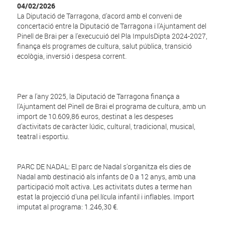
04/02/2026
La Diputació de Tarragona, d'acord amb el conveni de
concertació entre la Diputació de Tarragona i l'Ajuntament del
Pinell de Brai per a l'execucuió del Pla ImpulsDipta 2024-2027,
finança els programes de cultura, salut pública, transició
ecològia, inversió i despesa corrent.
Per a l'any 2025, la Diputació de Tarragona finança a
l'Ajuntament del Pinell de Brai el programa de cultura, amb un
import de 10.609,86 euros, destinat a les despeses
d'activitats de caràcter lúdic, cultural, tradicional,
musical,
teatral i esportiu.
PARC DE NADAL: El parc de Nadal s'organitza els dies de
Nadal amb destinació als infants de 0 a 12 anys, amb una
participació molt activa. Les activitats dutes a terme han
estat la projecció d'una pel.lícula infantil i inflables. Import
imputat al programa: 1.246,30 €.