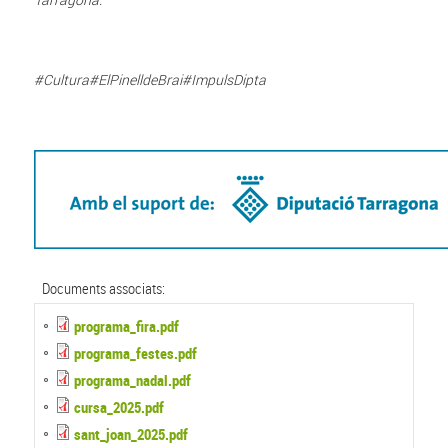
#Cultura#ElPinelldeBrai#ImpulsDipta
Documents associats:
programa_fira.pdf
programa_festes.pdf
programa_nadal.pdf
cursa_2025.pdf
sant_joan_2025.pdf