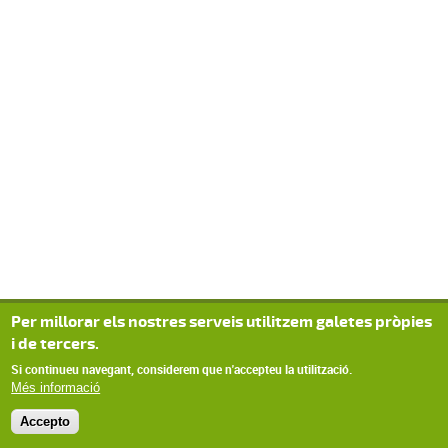
Per millorar els nostres serveis utilitzem galetes pròpies
i de tercers.
Si continueu navegant, considerem que n'accepteu la utilització.
Més informació
Accepto